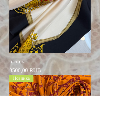
платок
Цена
3500,00 RUB
Новинка