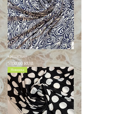
крепдешин
Цена
5700,00 RUB
Новинка