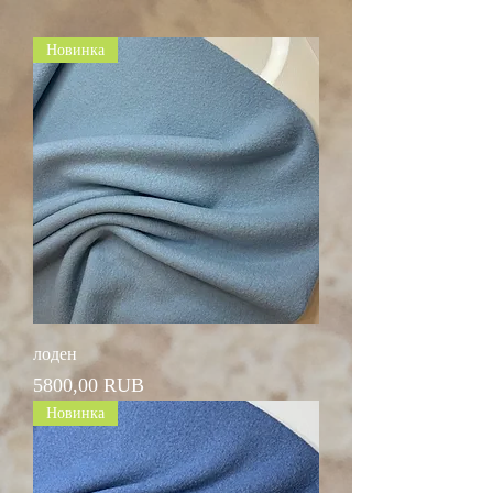
Новинка
лоден
Цена
5800,00 RUB
Новинка