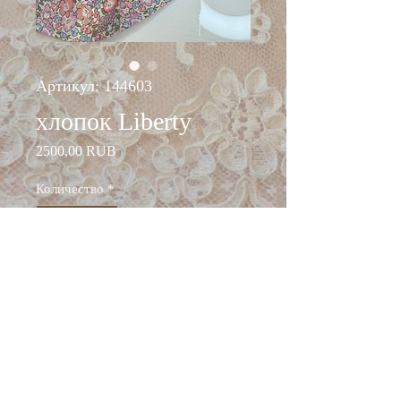
Артикул: 144603
хлопок Liberty
Цена
2500,00 RUB
Количество
*
Добавить в корзину
ширина: 135 см
состав: хлопок 100%
Италия