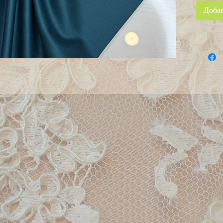
Добав