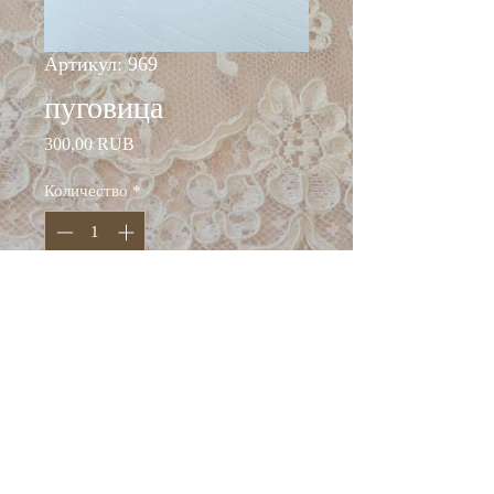
Артикул: 969
пуговица
Цена
300,00 RUB
Количество
*
Добавить в корзину
Состав: металл,пластик,
стразы
Диаметр 18 мм
Италия