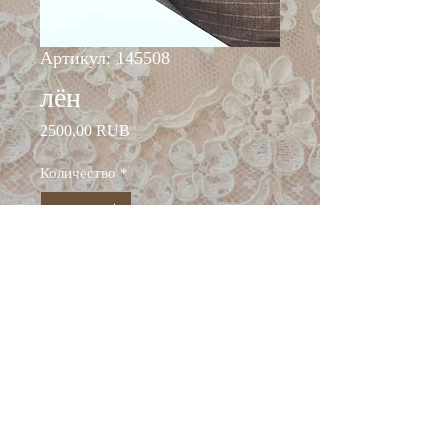
Артикул: 145508
лён
Цена
2500,00 RUB
Количество
*
Добавить в корзину
ширина: 155 см
состав: лён 100%
Италия