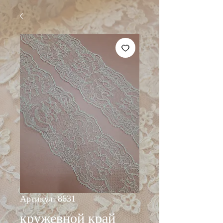
Артикул: 8631
кружевной край