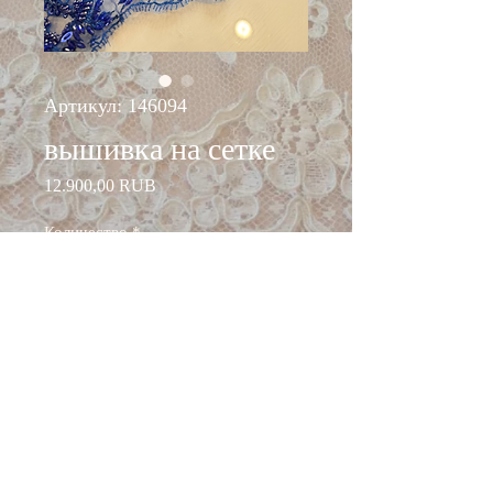
Артикул: 146094
вышивка на сетке
Цена
12.900,00 RUB
Количество
*
Добавить в корзину
ширина: 120 см
состав: п/э 100%