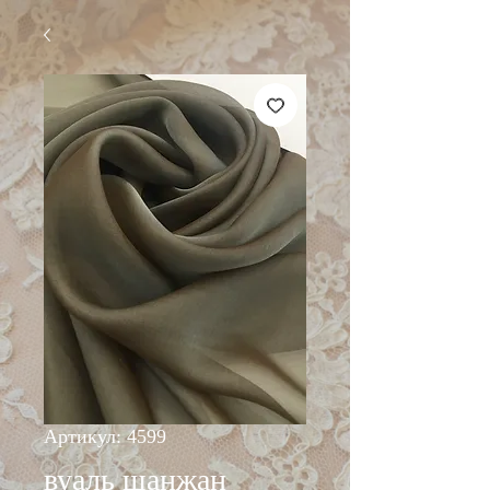
Артикул: 4599
вуаль шанжан