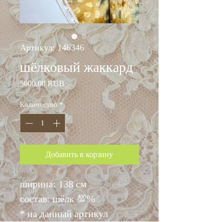
Артикул: 146346
шёлковый жаккард
Цена
5600,00 RUB
Количество
*
Добавить в корзину
ширина: 138 см
состав: шёлк 💯%
* на данный артикул