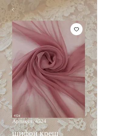
Артикул: 4524
шифон креш