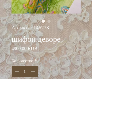
Артикул: 146273
шифон деворе
Цена
4900,00 RUB
Количество
*
Добавить в корзину
ширина: 112 см
шёлк 100%