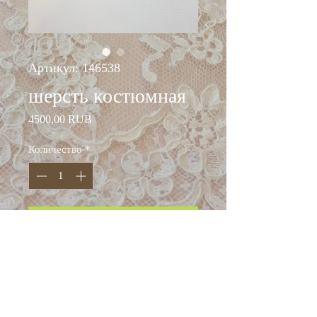
Артикул: 146538
шерсть костюмная
Цена
4500,00 RUB
Количество
*
Добавить в корзину
ширина: 155 см
состав: шерсть 100%