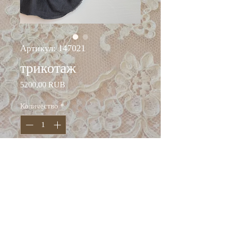
Артикул: 147021
трикотаж
Цена
5200,00 RUB
Количество
*
Добавить в корзину
ширина: 145 см
состав: кашемир 100%