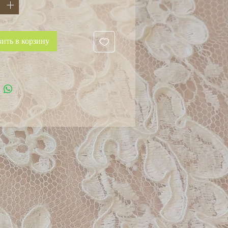
ить в корзину