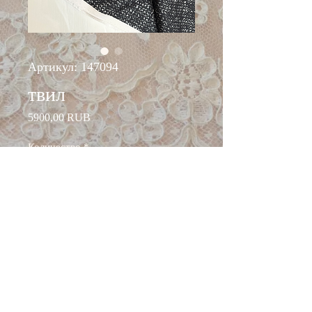
Артикул: 147094
твил
Цена
5900,00 RUB
Количество
*
Добавить в корзину
ширина: 138 см
состав: шёлк 100%