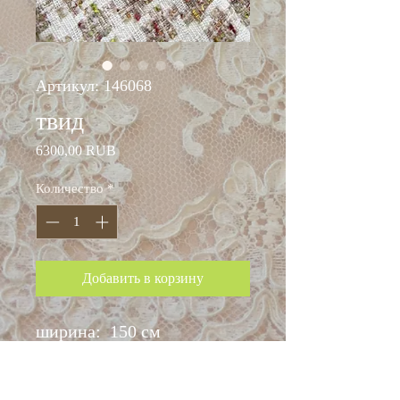
Артикул: 146068
твид
Цена
6300,00 RUB
Количество
*
Добавить в корзину
ширина: 150 см
хлопок 60%
вискоза 20%,