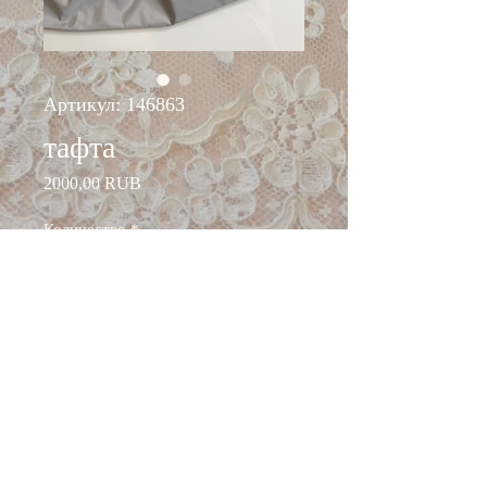
Артикул: 146863
тафта
Цена
2000,00 RUB
Количество
*
Добавить в корзину
ширина: 160 см
состав: п/э 100%