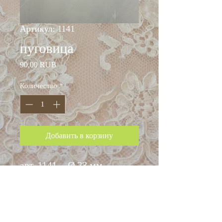
Артикул: 1141
пуговица
Цена
90,00 RUB
Количество
*
Добавить в корзину
арт. 1141 - Ø 23 мм
пластик
цена: 90 руб.