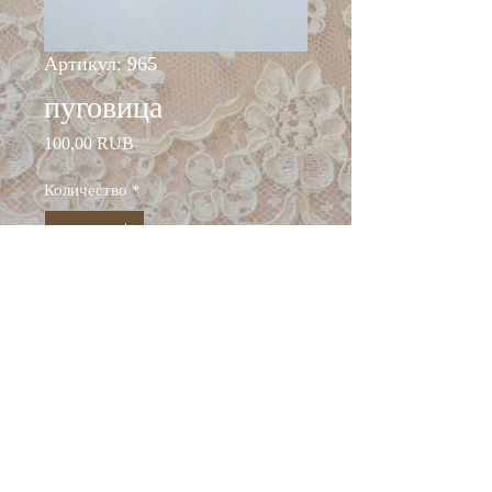
Артикул: 965
пуговица
Цена
100,00 RUB
Количество
*
Добавить в корзину
Состав: пластик
Диаметр 12 мм
Италия