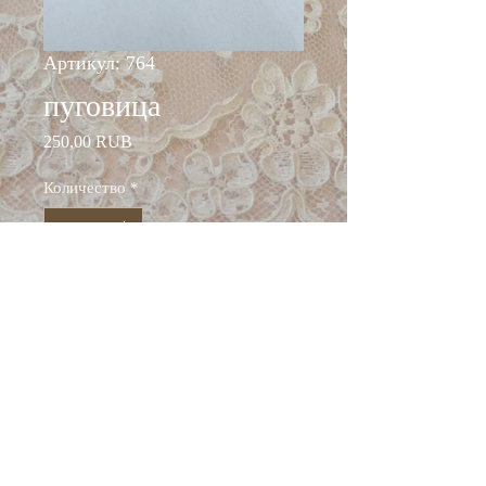
Артикул: 764
пуговица
Цена
250,00 RUB
Количество
*
Добавить в корзину
Состав: пластик
Диаметр 25 мм
Италия