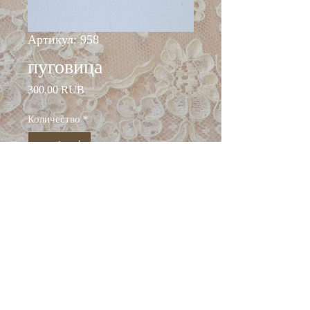
Артикул: 958
пуговица
Цена
300,00 RUB
Количество
*
Добавить в корзину
Состав: металл
Диаметр 18 мм
Италия