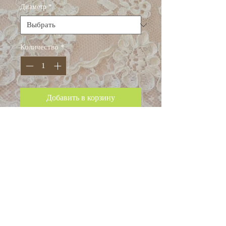
Диаметр
*
Количество
*
Добавить в корзину
Состав: металл, эмаль
Диаметр 22 мм (стоимость
350 рублей, артикул 831)
Диаметр 16 мм (стоимость
300 рублей, артикул 832)
Италия