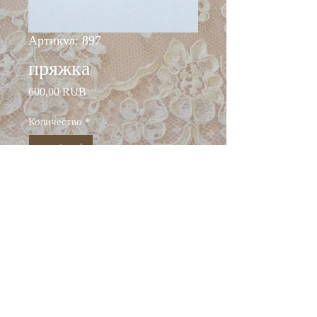
Артикул: 897
пряжка
Цена
600,00 RUB
Количество
*
Добавить в корзину
Состав: металл
Размер 55 * 38 мм
Италия