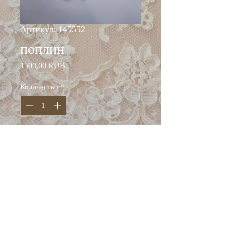
Артикул: 145552
поплин
Цена
1500,00 RUB
Количество
*
Добавить в корзину
ширина: 150 см
состав: хлопок 95%,
эластан 5%