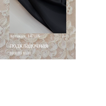
Артикул: 147116
подкладочная
Цена
1000,00 RUB
Количество
*
Добавить в корзину
ширина: 140 см