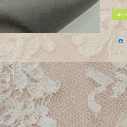
Добав