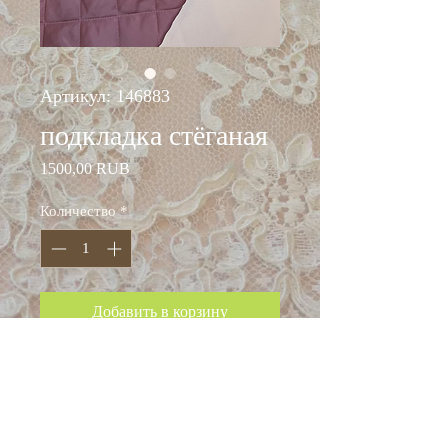
Артикул: 146883
подкладка стёганая
Цена
1500,00 RUB
Количество
*
Добавить в корзину
ширина: 150 см
состав: полиэстер 100%