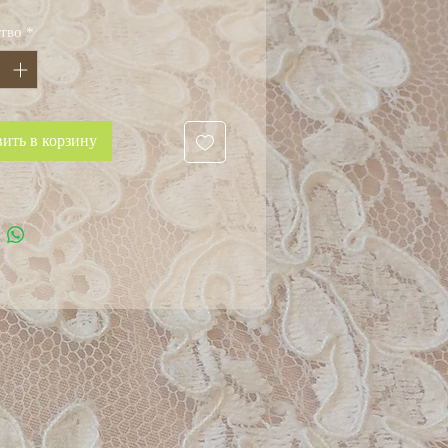
тво
*
ить в корзину