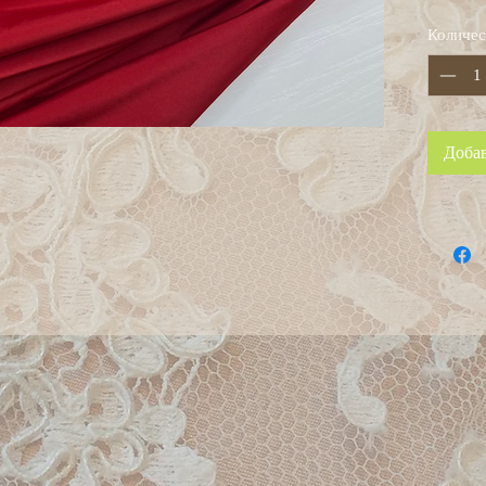
Количес
Добав