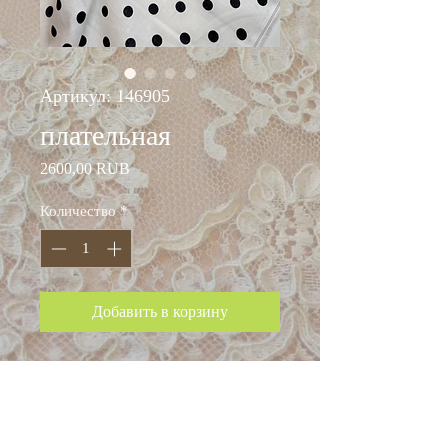
Артикул: 146905
плательная
Цена
2600,00 RUB
Количество
*
Добавить в корзину
ширина: 140 см
хлопок 70%
лён 30%