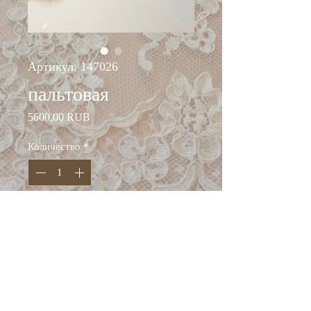
Артикул: 147026
пальтовая
Цена
5600,00 RUB
Количество
*
Добавить в корзину
ширина: 145 см
состав: кашемир/шерсть