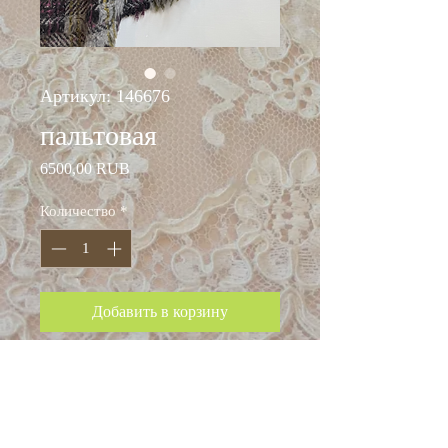
Артикул: 146676
пальтовая
Цена
6500,00 RUB
Количество
*
Добавить в корзину
ширина: 160 см
состав: шерсть 60%
мохер 25%