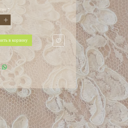
тво
*
ить в корзину