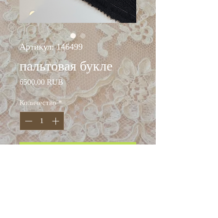
Артикул: 146499
пальтовая букле
Цена
6500,00 RUB
Количество
*
Добавить в корзину
ширина: 158 см
состав: шерсть 100%