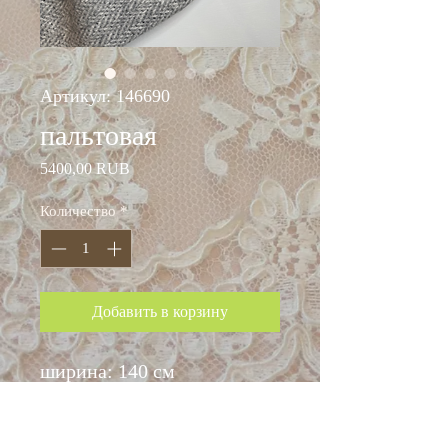
Артикул: 146690
пальтовая
Цена
5400,00 RUB
Количество
*
Добавить в корзину
ширина: 140 см
состав: шерсть 90%,
п/а 10%