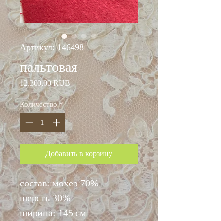
Артикул: 146498
пальтовая
Цена
12.300,00 RUB
Количество
*
Добавить в корзину
состав: мохер 70%
шерсть 30%
ширина: 145 см