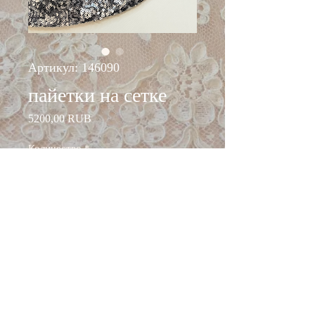
Артикул: 146090
пайетки на сетке
Цена
5200,00 RUB
Количество
*
Добавить в корзину
ширина: 130 см
состав: п/э 100%