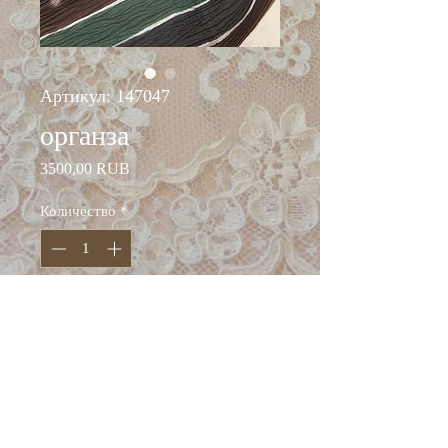
Артикул: 147047
органза
Цена
3500,00 RUB
Количество
*
Добавить в корзину
ширина: 115 см
состав: шёлк 100%