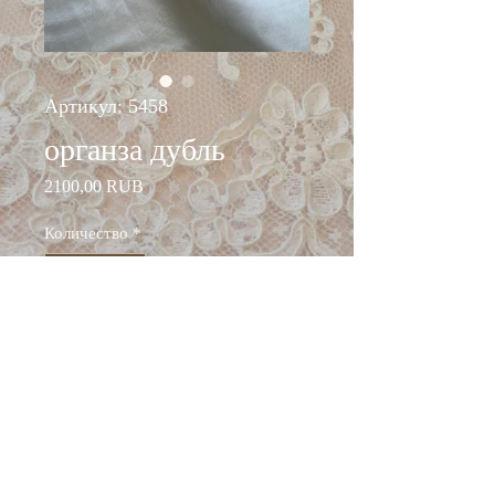
Артикул: 5458
органза дубль
Цена
2100,00 RUB
Количество
*
Добавить в корзину
ширина: 150см
состав: шелк 100%
Италия