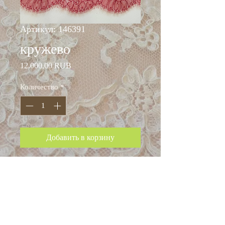
Артикул: 146391
кружево
Цена
12.000,00 RUB
Количество
*
Добавить в корзину
ширина: 115 см
вискоза 40%
п/а 60%