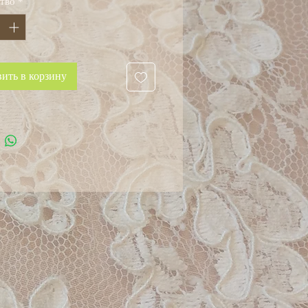
тво
*
ить в корзину