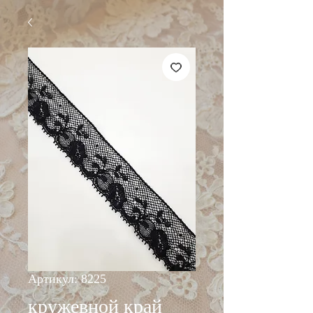
Артикул: 8225
кружевной край