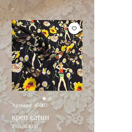
Артикул: 45003
креп сатин
Цена
4500,00 RUB