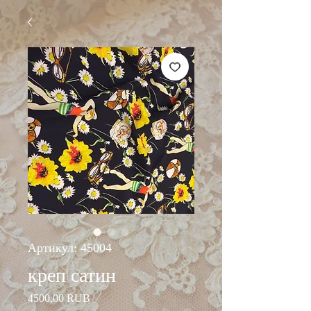
Артикул: 45004
креп сатин
Цена
4500,00 RUB