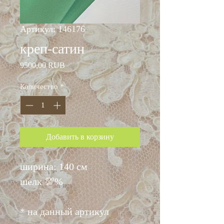
Артикул: 146176
креп-сатин
Цена
9500,00 RUB
Количество
*
Добавить в корзину
ширина: 140 см
шёлк 💯%
* на данный артикул