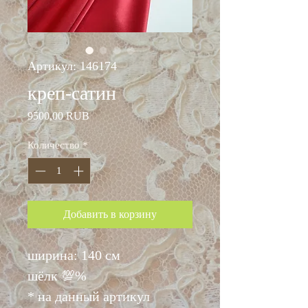
Артикул: 146174
креп-сатин
Цена
9500,00 RUB
Количество
*
Добавить в корзину
ширина: 140 см
шёлк 💯%
* на данный артикул