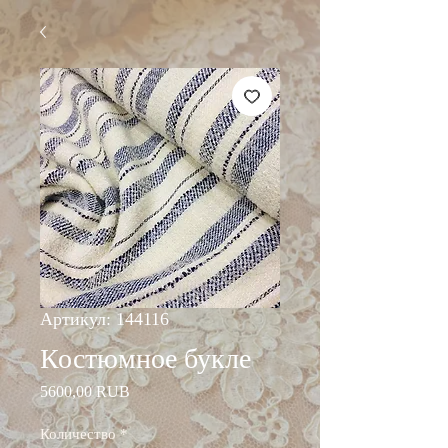
Артикул: 144116
Костюмное букле
Цена
5600,00 RUB
Количество
*