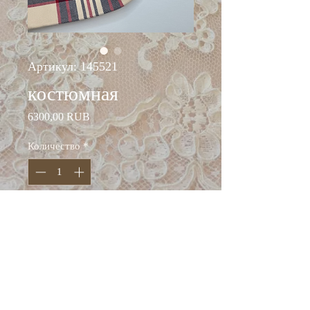
Артикул: 145521
костюмная
Цена
6300,00 RUB
Количество
*
Добавить в корзину
ширина: 150 см
состав: шерсть 100%