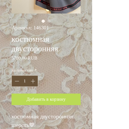
Артикул: 146301
костюмная
двусторонняя
Цена
5700,00 RUB
Количество
*
Добавить в корзину
костюмная двусторонняя
шерсть💙