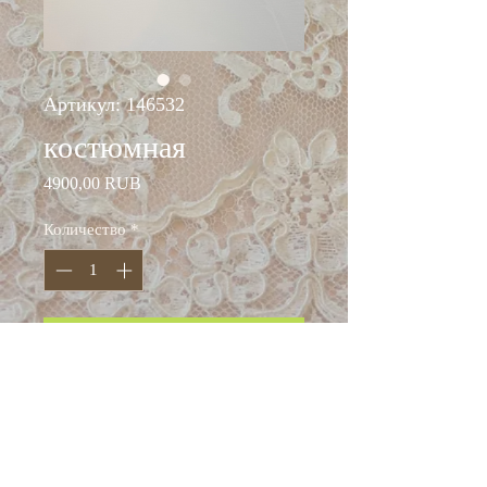
Артикул: 146532
костюмная
Цена
4900,00 RUB
Количество
*
Добавить в корзину
ширина: 155 см
состав: шерсть 100%